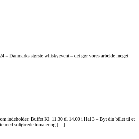
n 2024 – Danmarks største whiskyevent – det gør vores arbejde meget
som indeholder: Buffet Kl. 11.30 til 14.00 i Hal 3 – Byt din billet til et
rte med soltørrede tomater og […]