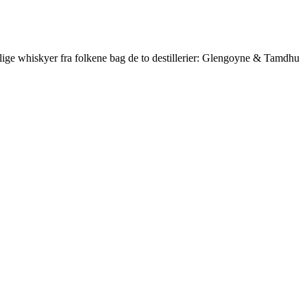
lige whiskyer fra folkene bag de to destillerier: Glengoyne & Tamdhu