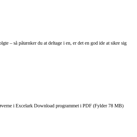
lgte – så påtænker du at deltage i en, er det en god ide at sikre sig
magsprøverne i Excelark Download programmet i PDF (Fylder 78 MB)