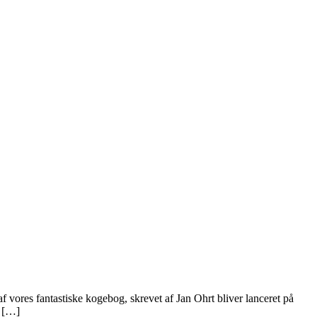
 vores fantastiske kogebog, skrevet af Jan Ohrt bliver lanceret på
i […]