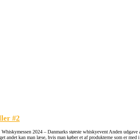
ler #2
𝗧𝗜𝗟: Whiskymessen 2024 – Danmarks største whiskyevent Anden udgave af
meget andet kan man læse, hvis man køber et af produkterne som er med 