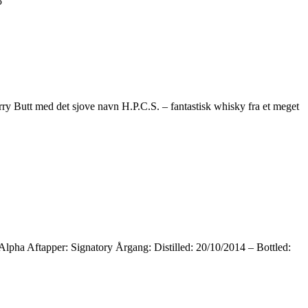
5
y Butt med det sjove navn H.P.C.S. – fantastisk whisky fra et meget
 Alpha Aftapper: Signatory Årgang: Distilled: 20/10/2014 – Bottled: