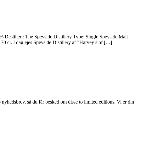
leri: The Speyside Distillery Type: Single Speyside Malt
cl. I dag ejes Speyside Distillery af ”Harvey’s of […]
hedsbrev, så du får besked om disse to limited editions. Vi er din