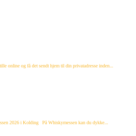
lle online og få det sendt hjem til din privatadresse inden...
kymessen 2026 i Kolding På Whiskymessen kan du dykke...