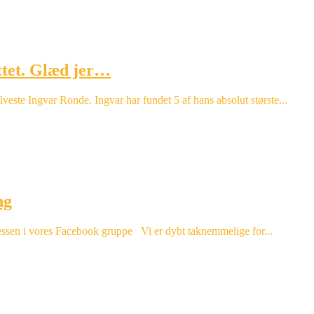
ttet. Glæd jer…
te Ingvar Ronde. Ingvar har fundet 5 af hans absolut største...
ng
 messen i vores Facebook gruppe Vi er dybt taknemmelige for...