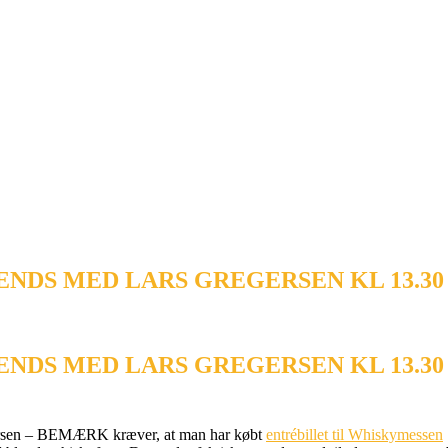
NDS MED LARS GREGERSEN KL 13.30
DS MED LARS GREGERSEN KL 13.30 
ersen – BEMÆRK kræver, at man har købt
entrébillet til Whiskymessen