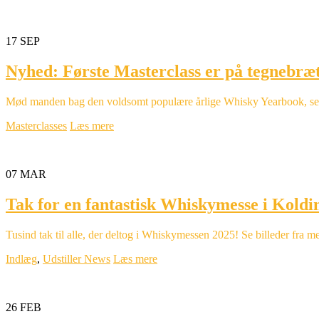
17
SEP
Nyhed: Første Masterclass er på tegnebræ
Mød manden bag den voldsomt populære årlige Whisky Yearbook, selves
Masterclasses
Læs mere
07
MAR
Tak for en fantastisk Whiskymesse i Koldi
Tusind tak til alle, der deltog i Whiskymessen 2025! Se billeder fra
Indlæg
,
Udstiller News
Læs mere
26
FEB