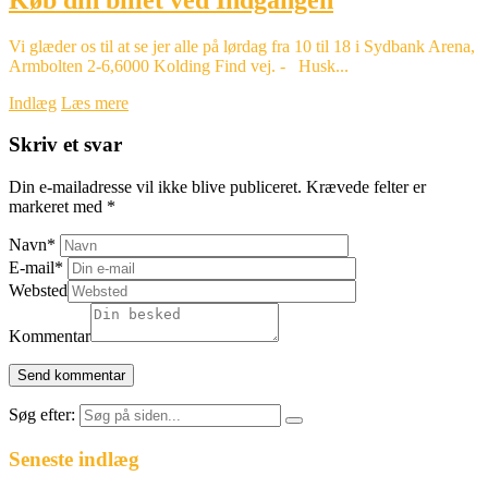
Vi glæder os til at se jer alle på lørdag fra 10 til 18 i Sydbank Arena,
Armbolten 2-6,6000 Kolding Find vej. - Husk...
Indlæg
Læs mere
Skriv et svar
Din e-mailadresse vil ikke blive publiceret.
Krævede felter er
markeret med
*
Navn
*
E-mail
*
Websted
Kommentar
Søg efter:
Seneste indlæg