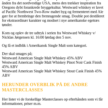
ånden fra det nordvestlige USA, mens den trækker inspiration fra
Oregons dybt forankrede bryggekultur. Westward whiskey er lavet
af Pacific Northwest Two-Row maltet byg og fermenteret med Ale
gær for at frembringe den fremragende smag. Double pot destilleret
for ekstraordinær karakter og modnet i nye amerikanske egetræs
tønder.
Kom og oplev de tre udtryk i serien fra Westward Whiskey v/
Nicklas Jørgensen kl. 16:00 lørdag den 5 nov.
Og få et indblik i Amerikansk Single Malt som kategori.
Der skal smages på;
Westward American Single Malt Whiskey 45% ABV
Westward American Single Malt Whiskey Pinot Noir Cask Finish
45% ABV
Westward American Single Malt Whiskey Stout Cask Finish 45%
ABV
HERUNDER OVERBLIK PÅ DE ANDRE
MASTERCLASSES
Her lister vi de forskellige Masterclasses op efterhånden som vi får
informationer, priser m.m.