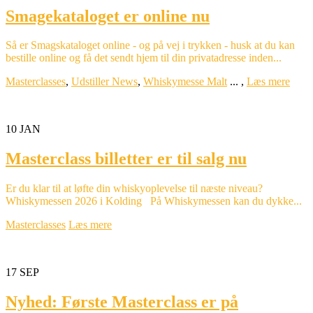
Smagekataloget er online nu
Så er Smagskataloget online - og på vej i trykken - husk at du kan
bestille online og få det sendt hjem til din privatadresse inden...
Masterclasses
,
Udstiller News
,
Whiskymesse Malt
...
,
Læs mere
10
JAN
Masterclass billetter er til salg nu
Er du klar til at løfte din whiskyoplevelse til næste niveau?
Whiskymessen 2026 i Kolding På Whiskymessen kan du dykke...
Masterclasses
Læs mere
17
SEP
Nyhed: Første Masterclass er på