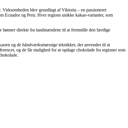
r. Virksomheden blev grundlagt af Viktoria – en passioneret
 som Ecuador og Peru. Hver regions unikke kakao-varianter, som
e bønner direkte fra landmændene til at fremstille den færdige
akaoen og de håndværksmæssige teknikker, der anvendes til at
ferencer, og de får mulighed for at opdage chokolade fra regioner som
chokolade.