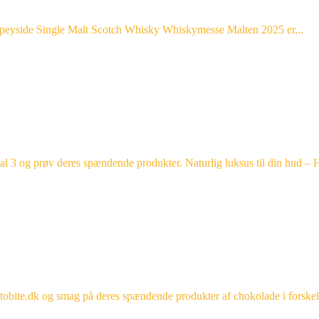
eyside Single Malt Scotch Whisky Whiskymesse Malten 2025 er...
prøv deres spændende produkter. Naturlig luksus til din hud – Hi
 og smag på deres spændende produkter af chokolade i forskelli