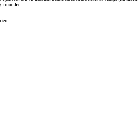
ig i munden
rien