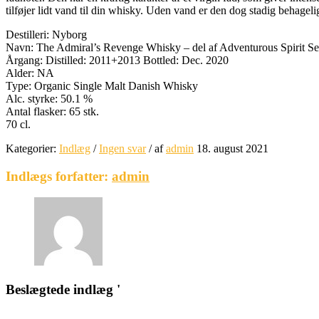
tilføjer lidt vand til din whisky. Uden vand er den dog stadig behagel
Destilleri: Nyborg
Navn: The Admiral’s Revenge Whisky – del af Adventurous Spirit Se
Årgang: Distilled: 2011+2013 Bottled: Dec. 2020
Alder: NA
Type: Organic Single Malt Danish Whisky
Alc. styrke: 50.1 %
Antal flasker: 65 stk.
70 cl.
Kategorier:
Indlæg
/
Ingen svar
/
af
admin
18. august 2021
Indlægs forfatter:
admin
Beslægtede indlæg '