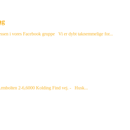
ng
 messen i vores Facebook gruppe Vi er dybt taknemmelige for...
a, Armbolten 2-6,6000 Kolding Find vej. - Husk...