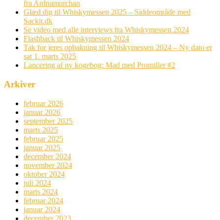
fra Ardnamurchan
Glæd dig til Whiskymessen 2025 – Siddeområde med
Sackit.dk
Se video med alle interviews fra Whiskymessen 2024
Flashback til Whiskymessen 2024
Tak for jeres opbakning til Whiskymessen 2024 – Ny dato er
sat 1. marts 2025
Lancering af ny kogebog: Mad med Promiller #2
Arkiver
februar 2026
januar 2026
september 2025
marts 2025
februar 2025
januar 2025
december 2024
november 2024
oktober 2024
juli 2024
marts 2024
februar 2024
januar 2024
december 2023