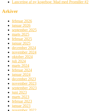
Lancering af ny kogebog: Mad med Promiller #2
Arkiver
februar 2026
januar 2026
september 2025
marts 2025
februar 2025
januar 2025
december 2024
november 2024
oktober 2024
juli 2024
marts 2024
februar 2024
januar 2024
december 2023
november 2023
september 2023
juni 2023
marts 2023
februar 2023
januar 2023
november 2022