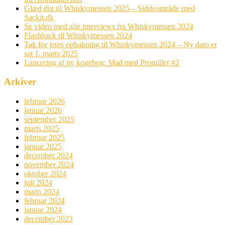
Glæd dig til Whiskymessen 2025 – Siddeområde med
Sackit.dk
Se video med alle interviews fra Whiskymessen 2024
Flashback til Whiskymessen 2024
Tak for jeres opbakning til Whiskymessen 2024 – Ny dato er
sat 1. marts 2025
Lancering af ny kogebog: Mad med Promiller #2
Arkiver
februar 2026
januar 2026
september 2025
marts 2025
februar 2025
januar 2025
december 2024
november 2024
oktober 2024
juli 2024
marts 2024
februar 2024
januar 2024
december 2023