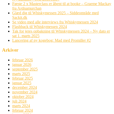
Første 2 x Masterclass er åbent til at booke – Graeme Mackay
fra Ardnamurchan
Glæd dig til Whiskymessen 2025 – Siddeområde med
Sackit.dk
Se video med alle interviews fra Whiskymessen 2024
Flashback til Whiskymessen 2024
Tak for jeres opbakning til Whiskymessen 2024 – Ny dato er
sat 1. marts 2025
Lancering af ny kogebog: Mad med Promiller #2
Arkiver
februar 2026
januar 2026
september 2025
marts 2025
februar 2025
januar 2025
december 2024
november 2024
oktober 2024
juli 2024
marts 2024
februar 2024