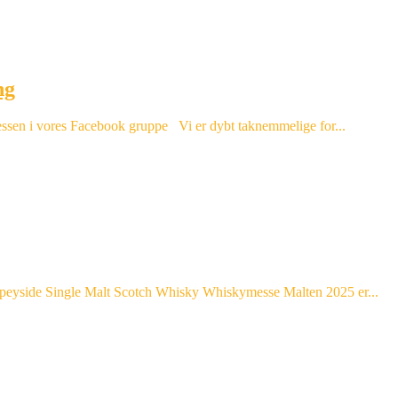
ng
 messen i vores Facebook gruppe Vi er dybt taknemmelige for...
eyside Single Malt Scotch Whisky Whiskymesse Malten 2025 er...