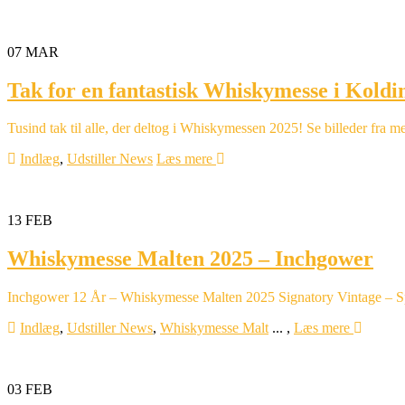
07
MAR
Tak for en fantastisk Whiskymesse i Koldi
Tusind tak til alle, der deltog i Whiskymessen 2025! Se billeder fra
Indlæg
,
Udstiller News
Læs mere
13
FEB
Whiskymesse Malten 2025 – Inchgower
Inchgower 12 År – Whiskymesse Malten 2025 Signatory Vintage – Sp
Indlæg
,
Udstiller News
,
Whiskymesse Malt
...
,
Læs mere
03
FEB