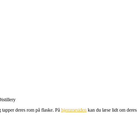
istillery
og tapper deres rom på flaske. På
hjemmesiden
kan du læse lidt om deres 