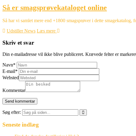
Så er smagsprøvekataloget online
Så har vi samlet mere end +1800 smagsprøver i dette smagekatalog, forde
Udstiller News
Læs mere
Skriv et svar
Din e-mailadresse vil ikke blive publiceret.
Krævede felter er marker
Navn
*
E-mail
*
Websted
Kommentar
Søg efter:
Seneste indlæg