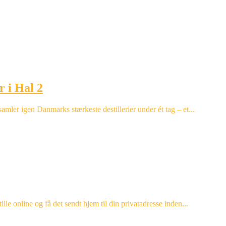
r i Hal 2
r igen Danmarks stærkeste destillerier under ét tag – et...
lle online og få det sendt hjem til din privatadresse inden...