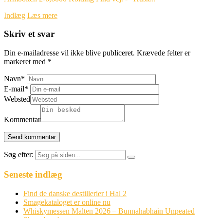
Indlæg
Læs mere
Skriv et svar
Din e-mailadresse vil ikke blive publiceret.
Krævede felter er
markeret med
*
Navn
*
E-mail
*
Websted
Kommentar
Søg efter:
Seneste indlæg
Find de danske destillerier i Hal 2
Smagekataloget er online nu
Whiskymessen Malten 2026 – Bunnahabhain Unpeated