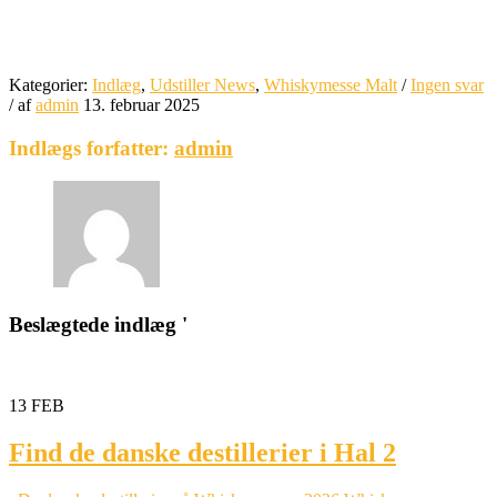
Kategorier:
Indlæg
,
Udstiller News
,
Whiskymesse Malt
/
Ingen svar
/
af
admin
13. februar 2025
Indlægs forfatter:
admin
Beslægtede indlæg '
13
FEB
Find de danske destillerier i Hal 2