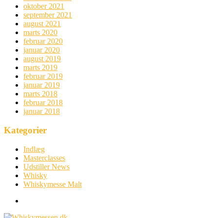
oktober 2021
september 2021
august 2021
marts 2020
februar 2020
januar 2020
august 2019
marts 2019
februar 2019
januar 2019
marts 2018
februar 2018
januar 2018
Kategorier
Indlæg
Masterclasses
Udstiller News
Whisky
Whiskymesse Malt