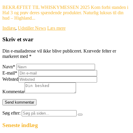
BEKRÆFTET TIL WHISKYMESSEN 2025 Kom forbi standen i
Hal 3 og prøv deres spændende produkter. Naturlig luksus til din
hud – Highland...
Indlæg
,
Udstiller News
Læs mere
Skriv et svar
Din e-mailadresse vil ikke blive publiceret.
Krævede felter er
markeret med
*
Navn
*
E-mail
*
Websted
Kommentar
Søg efter:
Seneste indlæg