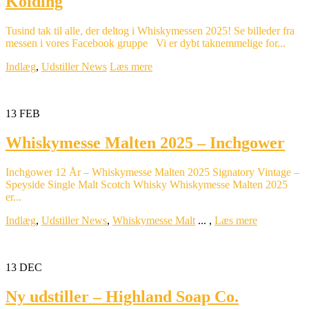
Kolding
Tusind tak til alle, der deltog i Whiskymessen 2025! Se billeder fra
messen i vores Facebook gruppe Vi er dybt taknemmelige for...
Indlæg
,
Udstiller News
Læs mere
13
FEB
Whiskymesse Malten 2025 – Inchgower
Inchgower 12 År – Whiskymesse Malten 2025 Signatory Vintage –
Speyside Single Malt Scotch Whisky Whiskymesse Malten 2025
er...
Indlæg
,
Udstiller News
,
Whiskymesse Malt
...
,
Læs mere
13
DEC
Ny udstiller – Highland Soap Co.