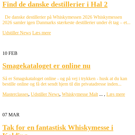
Find de danske destillerier i Hal 2
De danske destillerier på Whiskymessen 2026 Whiskymessen
2026 samler igen Danmarks stærkeste destillerier under ét tag – et...
Udstiller News
Læs mere
10
FEB
Smagekataloget er online nu
Så er Smagskataloget online - og på vej i trykken - husk at du kan
bestille online og få det sendt hjem til din privatadresse inden...
Masterclasses
,
Udstiller News
,
Whiskymesse Malt
...
,
Læs mere
07
MAR
Tak for en fantastisk Whiskymesse i