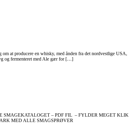
g om at producere en whisky, med ånden fra det nordvestlige USA,
yg og fermenteret med Ale gær for […]
 SMAGEKATALOGET – PDF FIL – FYLDER MEGET KLIK
LARK MED ALLE SMAGSPRØVER