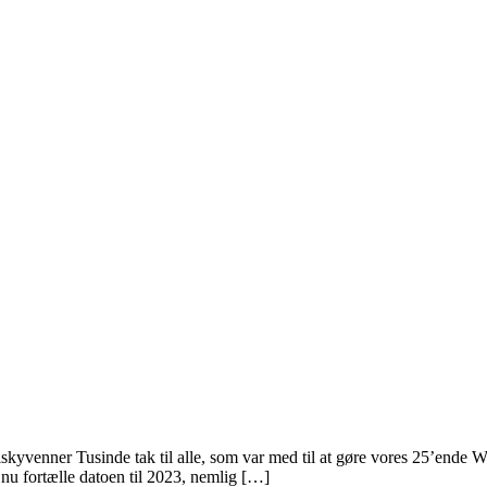
enner Tusinde tak til alle, som var med til at gøre vores 25’ende Whi
e nu fortælle datoen til 2023, nemlig […]