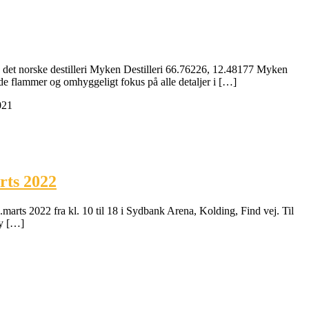
det norske destilleri Myken Destilleri 66.76226, 12.48177 Myken
nde flammer og omhyggeligt fokus på alle detaljer i […]
021
rts 2022
.marts 2022 fra kl. 10 til 18 i Sydbank Arena, Kolding, Find vej. Til
ky […]