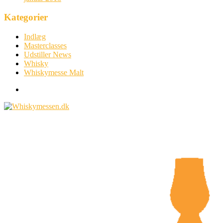
Kategorier
Indlæg
Masterclasses
Udstiller News
Whisky
Whiskymesse Malt