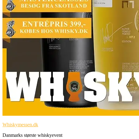
Whiskymessen.dk
Danmarks største whiskyevent