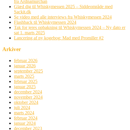
fra Ardnamurchan
Glæd dig til Whiskymessen 2025 – Siddeområde med
Sackit.dk
Se video med alle interviews fra Whiskymessen 2024
Flashback til Whiskymessen 2024
Tak for jeres opbakning til Whiskymessen 2024 – Ny dato er
sat 1. marts 2025
Lancering af ny kogebog: Mad med Promiller #2
Arkiver
februar 2026
januar 2026
september 2025
marts 2025
februar 2025
januar 2025
december 2024
november 2024
oktober 2024
juli 2024
marts 2024
februar 2024
januar 2024
december 2023