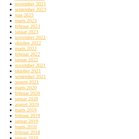
november 2023
september 2023
juni 2023
marts 2023
februar 2023
januar 2023
november 2022
oktober 2022
marts 2022
februar 2022
januar 2022
november 2021
oktober 2021
september 2021
august 2021
marts 2020
februar 2020
januar 2020
august 2019
marts 2019
februar 2019
januar 2019
marts 2018
februar 2018
januar 2018