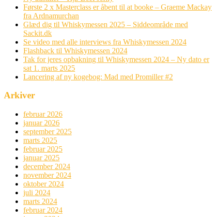
Første 2 x Masterclass er åbent til at booke – Graeme Mackay
fra Ardnamurchan
Glæd dig til Whiskymessen 2025 – Siddeområde med
Sackit.dk
Se video med alle interviews fra Whiskymessen 2024
Flashback til Whiskymessen 2024
Tak for jeres opbakning til Whiskymessen 2024 – Ny dato er
sat 1. marts 2025
Lancering af ny kogebog: Mad med Promiller #2
Arkiver
februar 2026
januar 2026
september 2025
marts 2025
februar 2025
januar 2025
december 2024
november 2024
oktober 2024
juli 2024
marts 2024
februar 2024