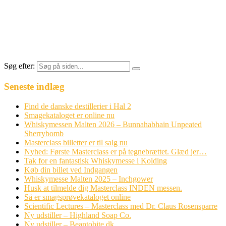
Søg efter:
Seneste indlæg
Find de danske destillerier i Hal 2
Smagekataloget er online nu
Whiskymessen Malten 2026 – Bunnahabhain Unpeated
Sherrybomb
Masterclass billetter er til salg nu
Nyhed: Første Masterclass er på tegnebrættet. Glæd jer…
Tak for en fantastisk Whiskymesse i Kolding
Køb din billet ved Indgangen
Whiskymesse Malten 2025 – Inchgower
Husk at tilmelde dig Masterclass INDEN messen.
Så er smagsprøvekataloget online
Scientific Lectures – Masterclass med Dr. Claus Rosensparre
Ny udstiller – Highland Soap Co.
Ny udstiller – Beantobite.dk