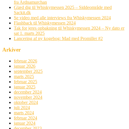
fra Ardnamurchan
Glæd dig til Whiskymessen 2025 – Siddeområde med
Sackit.dk
Se video med alle interviews fra Whiskymessen 2024
Flashback til Whiskymessen 2024
Tak for jeres opbakning til Whiskymessen 2024 – Ny dato er
sat 1. marts 2025
Lancering af ny kogebog: Mad med Promiller #2
Arkiver
februar 2026
januar 2026
september 2025
marts 2025
februar 2025
januar 2025
december 2024
november 2024
oktober 2024
juli 2024
marts 2024
februar 2024
januar 2024
december 2023