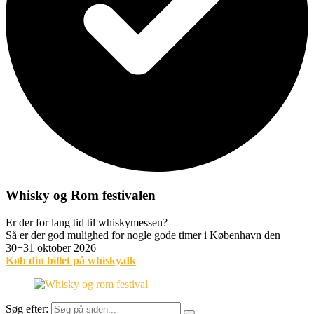
Whisky og Rom festivalen
Er der for lang tid til whiskymessen?
Så er der god mulighed for nogle gode timer i København den
30+31 oktober 2026
Køb din billet på whisky.dk
Søg efter: