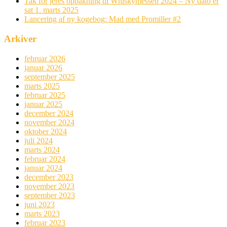
Tak for jeres opbakning til Whiskymessen 2024 – Ny dato er
sat 1. marts 2025
Lancering af ny kogebog: Mad med Promiller #2
Arkiver
februar 2026
januar 2026
september 2025
marts 2025
februar 2025
januar 2025
december 2024
november 2024
oktober 2024
juli 2024
marts 2024
februar 2024
januar 2024
december 2023
november 2023
september 2023
juni 2023
marts 2023
februar 2023