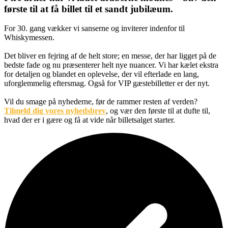
første til at få billet til et sandt jubilæum.
For 30. gang vækker vi sanserne og inviterer indenfor til
Whiskymessen.
Det bliver en fejring af de helt store; en messe, der har ligget på de
bedste fade og nu præsenterer helt nye nuancer. Vi har kælet ekstra
for detaljen og blandet en oplevelse, der vil efterlade en lang,
uforglemmelig eftersmag. Også for VIP gæstebilletter er der nyt.
Vil du smage på nyhederne, før de rammer resten af verden?
Tilmeld dig vores nyhedsbrev
, og vær den første til at dufte til,
hvad der er i gære og få at vide når billetsalget starter.