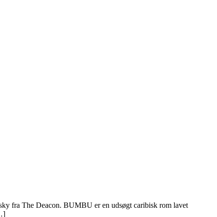
isky fra The Deacon. BUMBU er en udsøgt caribisk rom lavet
…]