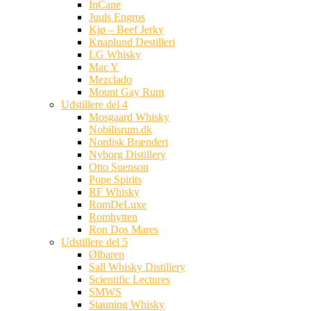
InCane
Juuls Engros
Kjø – Beef Jerky
Knaplund Destilleri
LG Whisky
Mac Y
Mezclado
Mount Gay Rum
Udstillere del 4
Mosgaard Whisky
Nobilisrum.dk
Nordisk Brænderi
Nyborg Distillery
Otto Suenson
Pope Spirits
RF Whisky
RomDeLuxe
Romhytten
Ron Dos Mares
Udstillere del 5
Ølbaren
Sall Whisky Distillery
Scientific Lectures
SMWS
Stauning Whisky