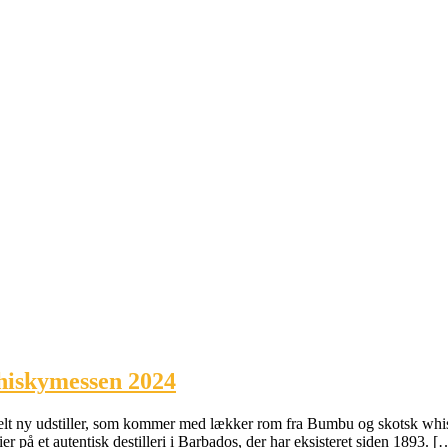
hiskymessen 2024
elt ny udstiller, som kommer med lækker rom fra Bumbu og skotsk wh
på et autentisk destilleri i Barbados, der har eksisteret siden 1893. [